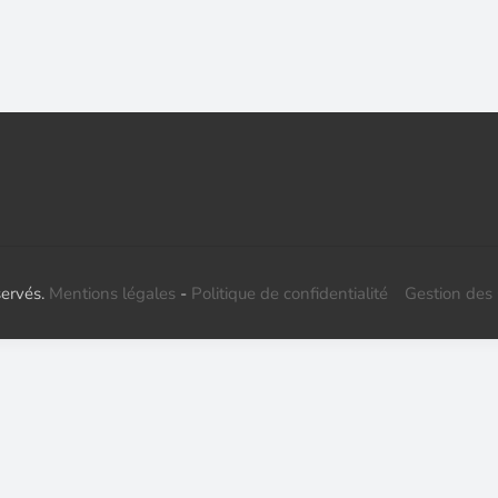
servés.
Mentions légales
-
Politique de confidentialité
Gestion des